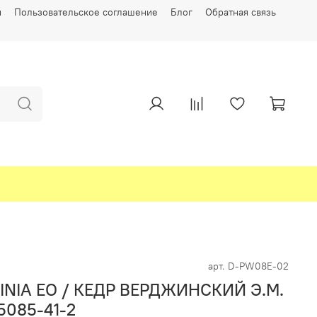
и
Пользовательское соглашение
Блог
Обратная связь
арт.
D-PW08E-02
NIA EO / КЕДР ВЕРДЖИНСКИЙ Э.М.
5085-41-2