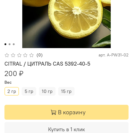
(0)
арт.
A-PW31-02
CITRAL / ЦИТРАЛЬ CAS 5392-40-5
200 ₽
Вес
2 гр
5 гр
10 гр
15 гр
В корзину
Купить в 1 клик