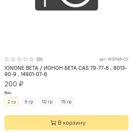
(0)
арт.
WSP48-02
IONONE BETA / ИОНОН БЕТА CAS 79-77-6 , 8013-
90-9 , 14901-07-6
200 ₽
Вес
2 гр
5 гр
10 гр
15 гр
В корзину