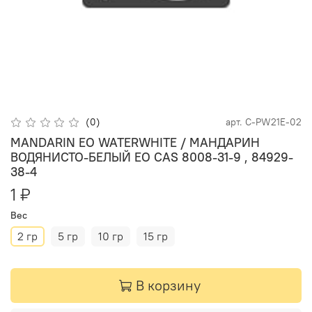
(0)
арт.
C-PW21E-02
MANDARIN EO WATERWHITE / МАНДАРИН
ВОДЯНИСТО-БЕЛЫЙ ЕО CAS 8008-31-9 , 84929-
38-4
1 ₽
Вес
2 гр
5 гр
10 гр
15 гр
В корзину