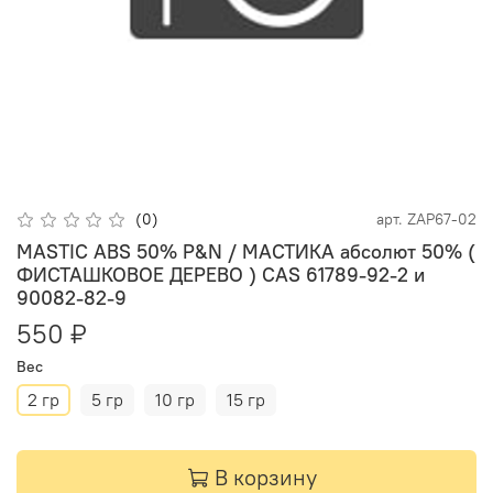
(0)
арт.
ZAP67-02
MASTIC ABS 50% P&N / МАСТИКА абсолют 50% (
ФИСТАШКОВОЕ ДЕРЕВО ) CAS 61789-92-2 и
90082-82-9
550 ₽
Вес
2 гр
5 гр
10 гр
15 гр
В корзину