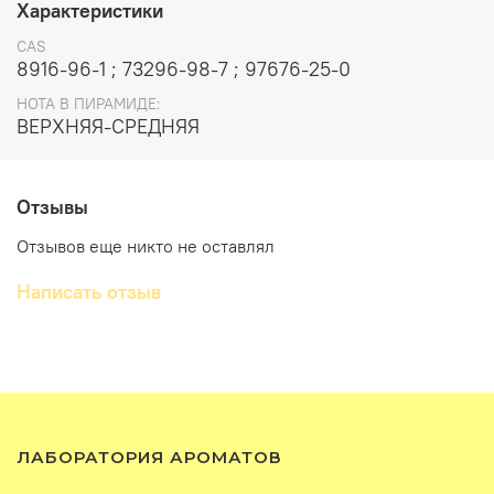
Характеристики
составе содержится Д-Лимонен, из-за которого имеет
ограничения.
CAS
8916-96-1 ; 73296-98-7 ; 97676-25-0
НОТА В ПИРАМИДЕ:
ВЕРХНЯЯ-СРЕДНЯЯ
Отзывы
Отзывов еще никто не оставлял
Написать отзыв
ЛАБОРАТОРИЯ АРОМАТОВ