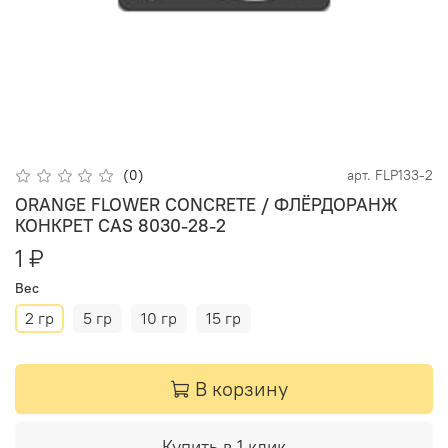
(0)
арт.
FLP133-2
ORANGE FLOWER CONCRETE / ФЛЁРДОРАНЖ
КОНКРЕТ CAS 8030-28-2
1 ₽
Вес
2 гр
5 гр
10 гр
15 гр
В корзину
Купить в 1 клик