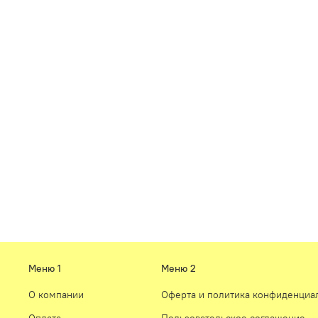
Меню 1
Меню 2
О компании
Оферта и политика конфиденциа
Оплата
Пользовательское соглашение