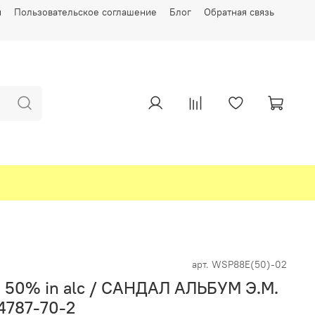
и
Пользовательское соглашение
Блог
Обратная связь
арт.
WSP88E(50)-02
50% in alc / САНДАЛ АЛЬБУМ Э.М.
4787-70-2