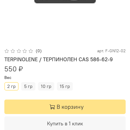
(0)
арт.
F-GN12-02
TERPINOLENE / ТЕРПИНОЛЕН CAS 586-62-9
550 ₽
Вес
2 гр
5 гр
10 гр
15 гр
В корзину
Купить в 1 клик