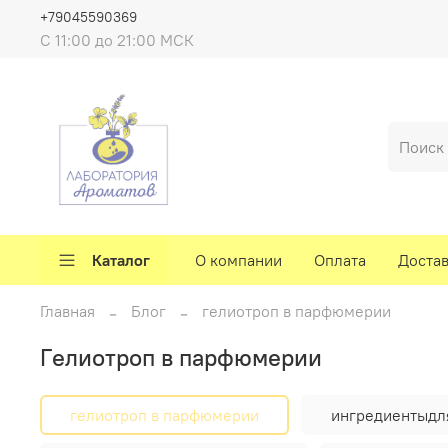
+79045590369
C 11:00 до 21:00 МСК
Каталог
О компании
Оплата
Доста
Главная
Блог
гелиотроп в парфюмерии
гелиотроп в парфюмерии
гелиотроп в парфюмерии
ингредиентыдл