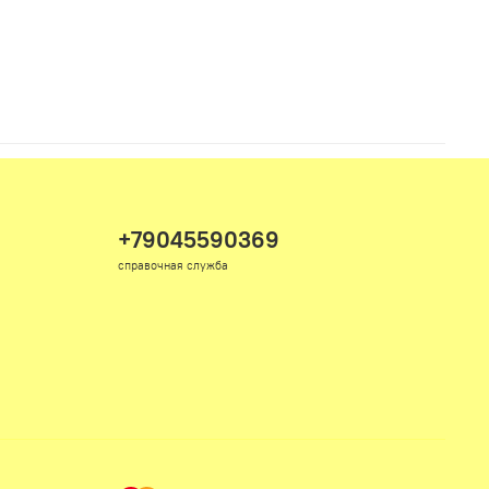
+79045590369
справочная служба